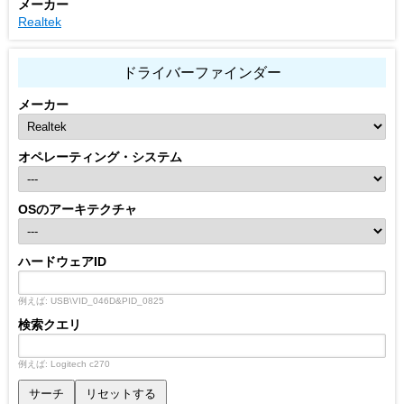
メーカー
Realtek
ドライバーファインダー
メーカー
オペレーティング・システム
OSのアーキテクチャ
ハードウェアID
例えば: USB\VID_046D&PID_0825
検索クエリ
例えば: Logitech c270
サーチ
リセットする