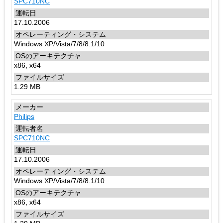
SPC710NC
17.10.2006
Windows XP/Vista/7/8/8.1/10
x86, x64
1.29 MB
Philips
SPC710NC
17.10.2006
Windows XP/Vista/7/8/8.1/10
x86, x64