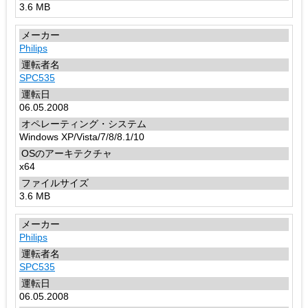
3.6 MB
Philips
SPC535
06.05.2008
Windows XP/Vista/7/8/8.1/10
x64
3.6 MB
Philips
SPC535
06.05.2008