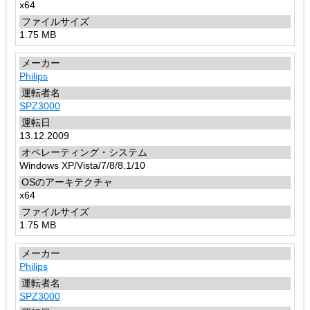
x64
1.75 MB
Philips
SPZ3000
13.12.2009
Windows XP/Vista/7/8/8.1/10
x64
1.75 MB
Philips
SPZ3000