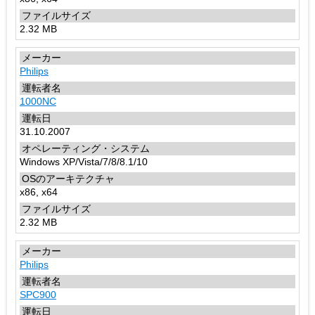
2.32 MB
Philips
1000NC
31.10.2007
Windows XP/Vista/7/8/8.1/10
x86, x64
2.32 MB
Philips
SPC900