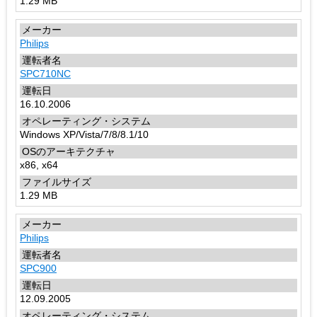
1.29 MB
Philips
SPC710NC
16.10.2006
Windows XP/Vista/7/8/8.1/10
x86, x64
1.29 MB
Philips
SPC900
12.09.2005