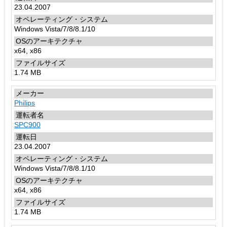
23.04.2007
Windows Vista/7/8/8.1/10
x64, x86
1.74 MB
Philips
SPC900
23.04.2007
Windows Vista/7/8/8.1/10
x64, x86
1.74 MB