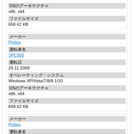
x86, x64
658.42 KB
Philips
SPC300
29.11.2009
Windows XP/Vista/7/8/8.1/10
x86, x64
658.42 KB
Philips