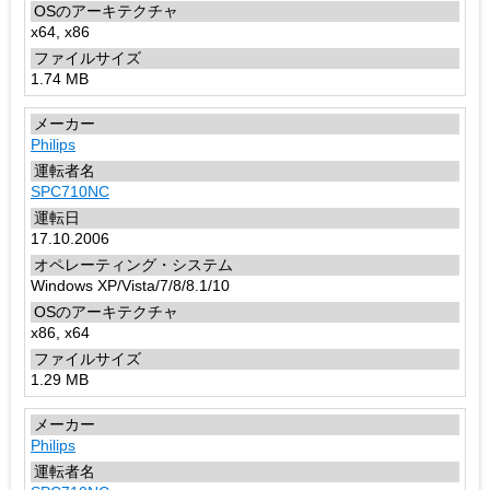
x64, x86
1.74 MB
Philips
SPC710NC
17.10.2006
Windows XP/Vista/7/8/8.1/10
x86, x64
1.29 MB
Philips