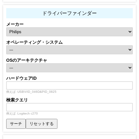
ドライバーファインダー
メーカー
オペレーティング・システム
OSのアーキテクチャ
ハードウェアID
例えば: USB\VID_046D&PID_0825
検索クエリ
例えば: Logitech c270
サーチ
リセットする